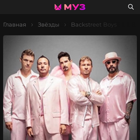
Главная
Звёзды
Backstreet Boys