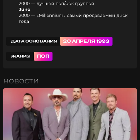
2000 — лучшей поп/рок группой
Juno
2000 — «Millennium» самый продаваемый диск
года
20 АПРЕЛЯ 1993
ДАТА ОСНОВАНИЯ
ПОП
ЖАНРЫ
новости