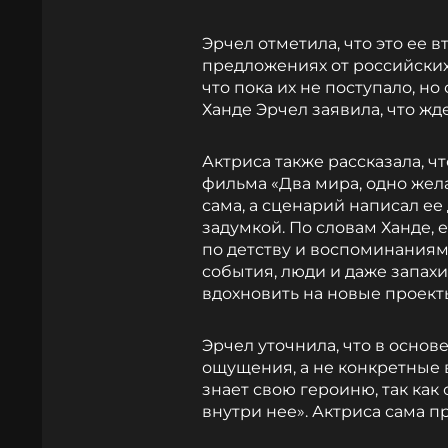
Эрчел отметила, что это ее в
предложениях от российских
что пока их не поступало, но
Ханде Эрчел заявила, что ж
Актриса также рассказала, 
фильма «Два мира, одно жела
сама, а сценарий написал ее
задумкой. По словам Ханде, 
по детству и воспоминаниям,
события, люди и даже запах
вдохновить на новые проект
Эрчел уточнила, что в основ
ощущения, а не конкретные 
знает свою героиню, так как 
внутри нее». Актриса сама п