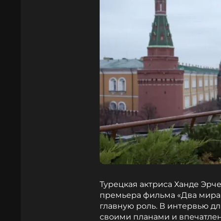
Турецкая актриса Ханде Эрче
премьера фильма «Два мира,
главную роль. В интервью д
своими планами и впечатле