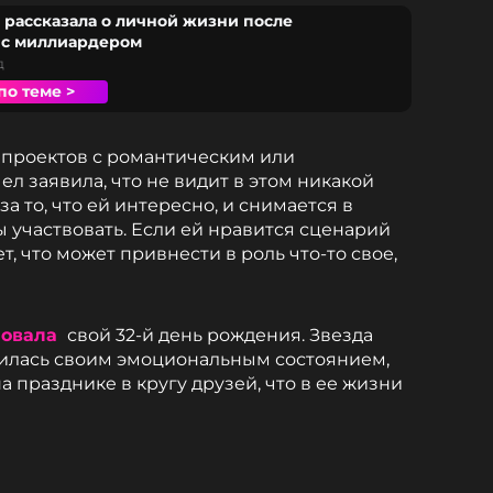
 рассказала о личной жизни после
 с миллиардером
д
по теме >
 проектов с романтическим или
л заявила, что не видит в этом никакой
за то, что ей интересно, и снимается в
бы участвовать. Если ей нравится сценарий
т, что может привнести в роль что-то свое,
новала
свой 32-й день рождения. Звезда
илась своим эмоциональным состоянием,
 празднике в кругу друзей, что в ее жизни