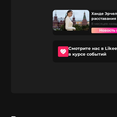
Ханде Эрчел
расставания
8 месяцев наза
Новость 
Смотрите нас в Likee
в курсе событий