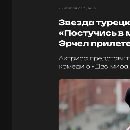
25 ноября 2025, 14:27
Звезда турец
«Постучись в 
Эрчел прилет
Актриса представит
комедию «Два мира,