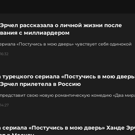
Эрчел рассказала о личной жизни после
авания с миллиардером
ериала «Постучись в мою дверь» чувствует себя одинокой
16:32
 турецкого сериала «Постучись в мою дверь
 Эрчел прилетела в Россию
 представит свою новую романтическую комедию «Два мира
»
14:27
 сериала «Постучись в мою дверь» Ханде Эр