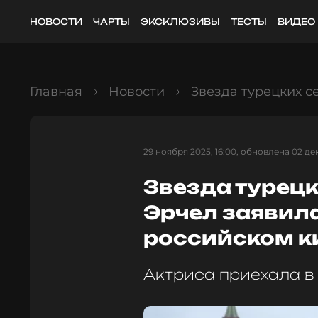
НОВОСТИ
ЧАРТЫ
ЭКСКЛЮЗИВЫ
ТЕСТЫ
ВИДЕО
Главная
Новости
Звезда турецких с
29 ноября 2025, 16:00, обновлена 02 дек
Звезда турец
Эрчел заявила,
российском к
Актриса приехала в