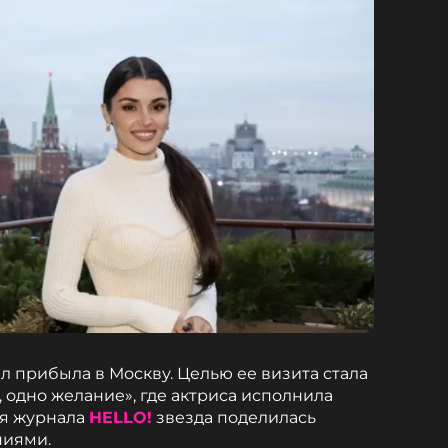
л прибыла в Москву. Целью ее визита стала
 одно желание», где актриса исполнила
ля журнала
HELLO!
звезда поделилась
ниями.