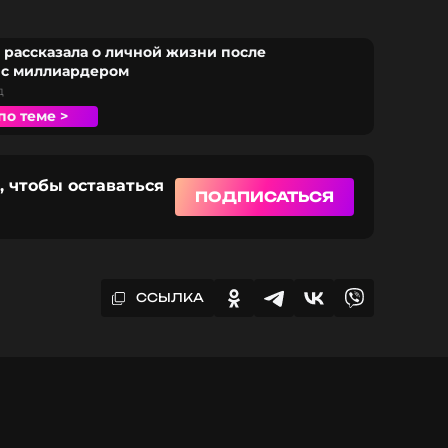
 рассказала о личной жизни после
 с миллиардером
д
по теме >
, чтобы оставаться
ПОДПИСАТЬСЯ
ССЫЛКА