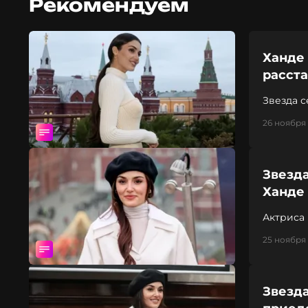
Рекомендуем
Ханде 
расст
Звезда с
26 ноября 
Звезда
Ханде
Актриса
желание
25 ноября 
Звезда