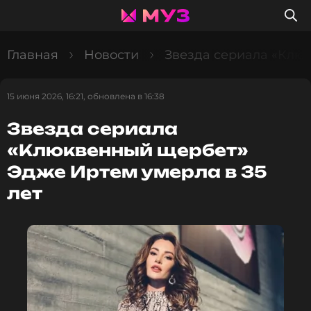
Главная
Новости
Звезда сериала «Клю
15 июня 2026, 16:21, обновлена в 16:38
Звезда сериала
«Клюквенный щербет»
Эдже Иртем умерла в 35
лет