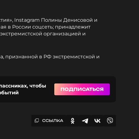
стия», Instagram Полины Денисовой и
ая в России соцсеть; принадлежит
 экстремистской организацией и
, признанной в РФ экстремистской и
лассниках, чтобы
ПОДПИСАТЬСЯ
событий
ССЫЛКА