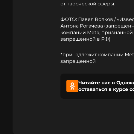
от творческой сферы.
ФОТО: Павел Волков / «Изве
Антона Рогачева (запрещенн
компании Meta, признанной
запрещенной в РФ)
*принадлежит компании Meta
запрещенной
Читайте нас в Однок
оставаться в курсе 