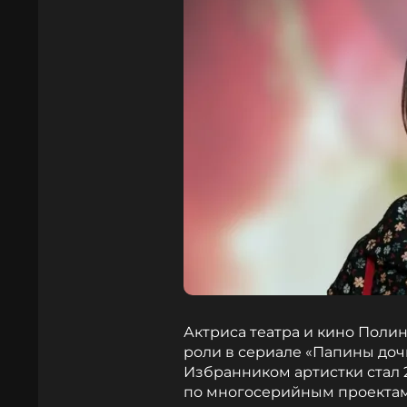
Актриса театра и кино Поли
роли в сериале «Папины дочк
Избранником артистки стал 
по многосерийным проектам 