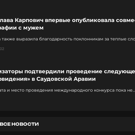
лава Карпович впервые опубликовала совм
рафии с мужем
 также выразила благодарность поклонникам за теплые сл
:02
изаторы подтвердили проведение следующе
рвидения» в Саудовской Аравии
ата и место проведения международного конкурса пока не
ены
ВСЕ НОВОСТИ