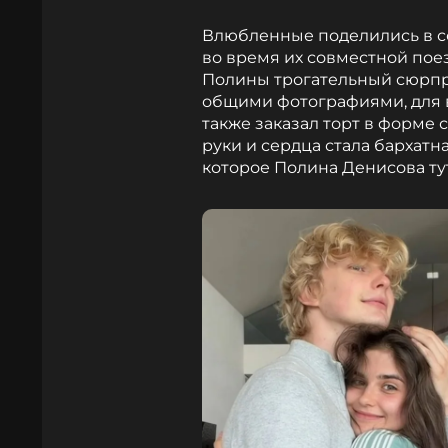
Влюбленные поделились в с
во время их совместной пое
Полины трогательный сюрпр
общими фотографиями, для в
также заказал торт в форме
руки и сердца стала бархат
которое Полина Денисова ту