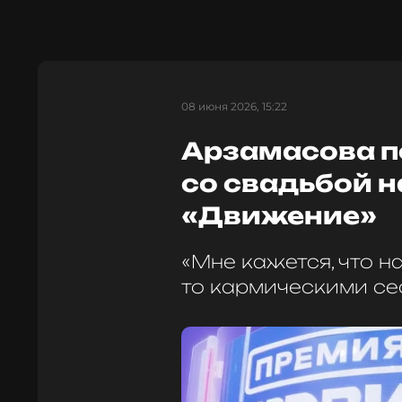
08 июня 2026, 15:22
Арзамасова п
со свадьбой 
«Движение»
«Мне кажется, что н
то кармическими се