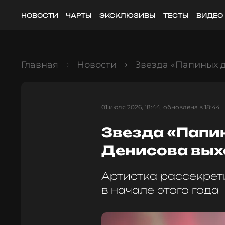
НОВОСТИ
ЧАРТЫ
ЭКСКЛЮЗИВЫ
ТЕСТЫ
ВИДЕО
Главная
Новости
Звезда «Папиных 
01 июля 2026, 18:44, обновлена в 18:44
Звезда «Папи
Денисова вых
Артистка рассекре
в начале этого года