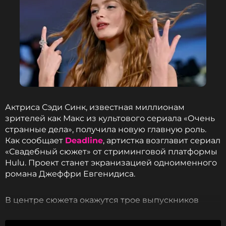
Актриса Сэди Синк, известная миллионам
зрителей как Макс из культового сериала «Очень
странные дела», получила новую главную роль.
Как сообщает
Deadline
, артистка возглавит сериал
«Свадебный сюжет» от стриминговой платформы
Hulu. Проект станет экранизацией одноименного
романа Джеффри Евгенидиса.
В центре сюжета окажутся трое выпускников
колледжа, которые оказываются втянуты в
любовный треугольник. Помимо романтической