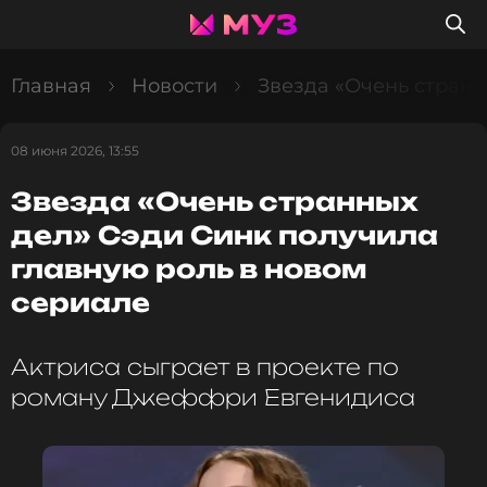
Главная
Новости
Звезда «Очень странн
08 июня 2026, 13:55
Звезда «Очень странных
дел» Сэди Синк получила
главную роль в новом
сериале
Актриса сыграет в проекте по
роману Джеффри Евгенидиса