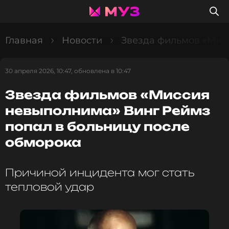
Главная
Новости
Звезда фильмов «Мис
30 апреля 2026, 10:47, обновлена в 10:47
Звезда фильмов «Миссия
невыполнима» Винг Реймз
попал в больницу после
обморока
Причиной инцидента мог стать
тепловой удар