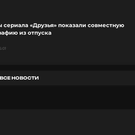
ы сериала «Друзья» показали совместную
рафию из отпуска
5:01
ВСЕ НОВОСТИ