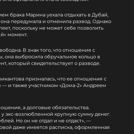
ем брака Марина уехала отдыхать в Дубай,
 она передумала и отменила развод. Однако
пеет, поскольку не может себе позволить
ый» момент.
ободна. В знак того, что отношения с
, она выбросила обручальное кольцо в
нт, который свидетельствует о разводе.
рикантова призналась, что ее отношения с
— и также участником «Дома-2» Андреем
ошения, а долговые обязательства.
 у экс-возлюбленной крупную сумму денег.
лей. Но он не отдал и не отдаст», —
овой даже имеется расписка, оформленная