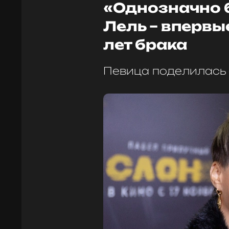
«Однозначно 
Лель – впервы
лет брака
Певица поделилась 