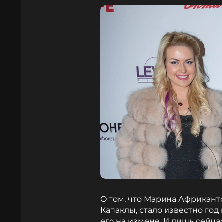
О том, что Марина Африкант
Капаклы, стало известно год
его на измене. И лишь сейча