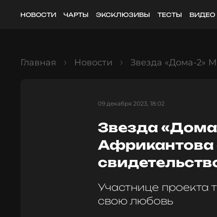
НОВОСТИ
ЧАРТЫ
ЭКСКЛЮЗИВЫ
ТЕСТЫ
ВИДЕО
Главная
Новости
Звезда «Дома-2» М
09 декабря 2023, 18:02
Звезда «Дома
Африкантова
свидетельство
Участнице проекта т
свою любовь