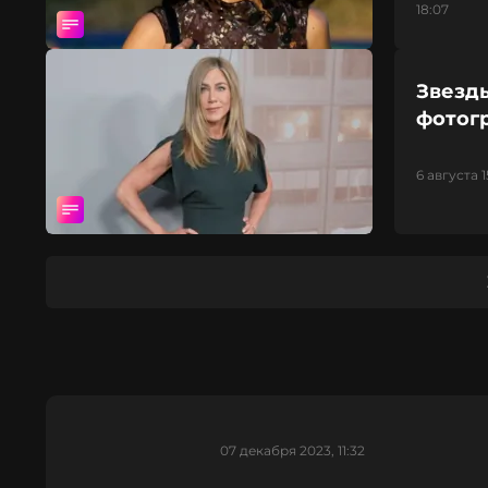
18:07
Звезд
фотог
6 августа 1
07 декабря 2023, 11:32