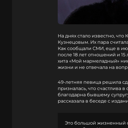
На днях стало известно, что 
Кузнецовым. Их пара считала
Как сообщали СМИ, еще в ию
после 18 лет отношений и 15
хита «Мой мармеладный» ни
жизни и не отвечала на воп
49-летняя певица решила сд
призналась, что счастлива в
благодарна бывшему супругу
рассказала в беседе с изда
Это большой жизненный оп