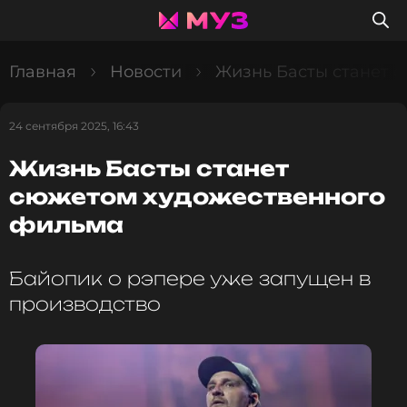
Главная
Новости
Жизнь Басты станет 
24 сентября 2025, 16:43
Жизнь Басты станет
сюжетом художественного
фильма
Байопик о рэпере уже запущен в
производство