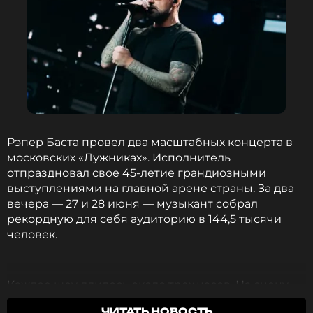
Рэпер Баста провел два масштабных концерта в
московских «Лужниках». Исполнитель
отпраздновал свое 45-летие грандиозными
выступлениями на главной арене страны. За два
вечера — 27 и 28 июня — музыкант собрал
рекордную для себя аудиторию в 144,5 тысячи
человек.
Каждое шоу длилось около трех часов. На сцену
вместе с именинником поднимались
ЧИТАТЬ НОВОСТЬ