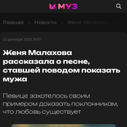
Главная
Новости
Женя Малахова расска
02 декабря 2025, 16:57
Женя Малахова
рассказала о песне,
ставшей поводом показать
мужа
Певице захотелось своим
примером доказать поклонникам,
что любовь существует