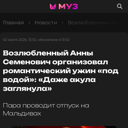
Главная
Новости
Возлюбленный Анны С
02 июля 2026, 13:52, обновлена в 13:52
Возлюбленный Анны
Семенович организовал
романтический ужин «под
водой»: «Даже акула
заглянула»
Пара проводит отпуск на
Мальдивах