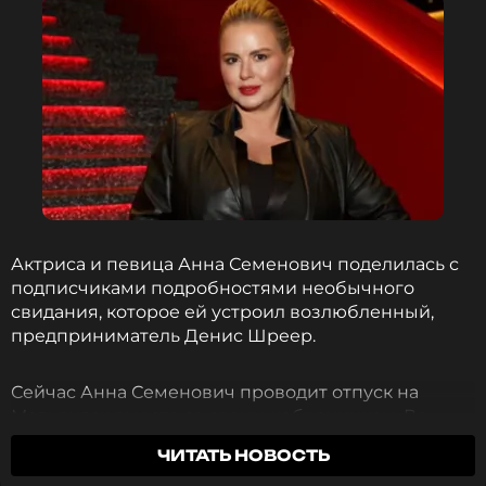
Актриса и певица Анна Семенович поделилась с
подписчиками подробностями необычного
свидания, которое ей устроил возлюбленный,
предприниматель Денис Шреер.
Сейчас Анна Семенович проводит отпуск на
Мальдивах вместе со своим избранником. Во
время путешествия предприниматель
ЧИТАТЬ НОВОСТЬ
подготовил для певицы романтический сюрприз