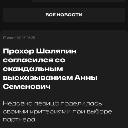
ВСЕ НОВОСТИ
17 июня 2026, 16:25
Прохор Шаляпин
согласился со
скандальным
высказыванием Анны
Семенович
Недавно певица поделилась
своими критериями при выборе
партнера