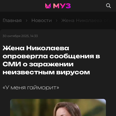
Главная
Новости
Жена Николаева опро
30 октября 2025, 14:33
Жена Николаева
опровергла сообщения в
СМИ о заражении
неизвестным вирусом
«У меня гайморит»