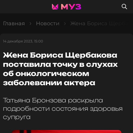
Главная
Новости
Жена Бориса Щербаков
14 декабря 2023, 15:00
Жена Бориса Щербакова
поставила точку в слухах
об онкологическом
заболевании актера
Татьяна Бронзова раскрыла
подробности состояния здоровья
супруга