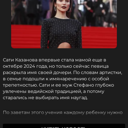
Сати Казанова впервые стала мамой еще в
октябре 2024 года, но только сейчас певица
раскрыла имя своей дочери. По словам артистки,
в семье подошли к имянаречению с особой
трепетностью. Сати и ее муж Стефано глубоко
увлечены ведийской традицией, а потому
старались не выбирать имя наугад.
По заветам этого учения каждому ребенку нужно
давать имя в зависимости от времени его
рождения.
«Согласно натальной карте, согласно