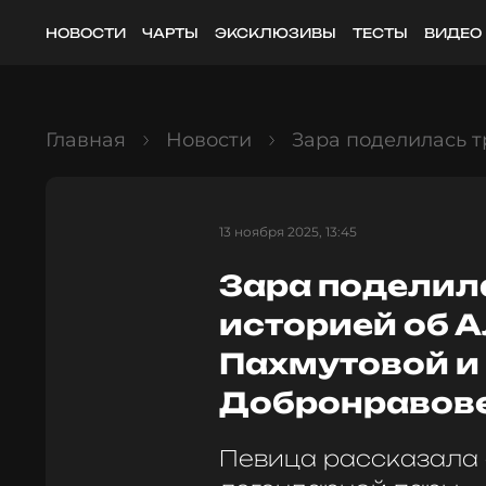
НОВОСТИ
ЧАРТЫ
ЭКСКЛЮЗИВЫ
ТЕСТЫ
ВИДЕО
Главная
Новости
Зара поделилась 
13 ноября 2025, 13:45
Зара поделил
историей об 
Пахмутовой и
Добронравов
Певица рассказала 