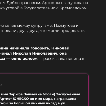
аем Добронравовым. Артистка выступила на
Пахмутовой в Государственном Кремлевском
ю связь между супругами. Пахмутова и
твовали друг друга, что могли продолжать
вна начинала говорить, Николай
чинал Николай Николаевич, она
да — одно целое»
, — рассказала певица в
ца
 имя Зарифа Пашаевна Мгоян) Заслуженная
 Артист ЮНЕСКО во имя мира, награждена
бы за большой личный вклад в ук...