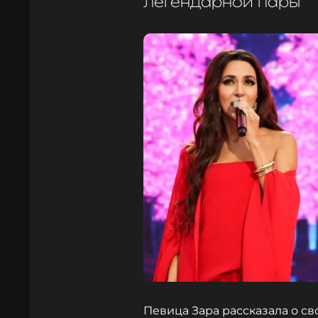
легендарной пары
Певица Зара рассказала о с