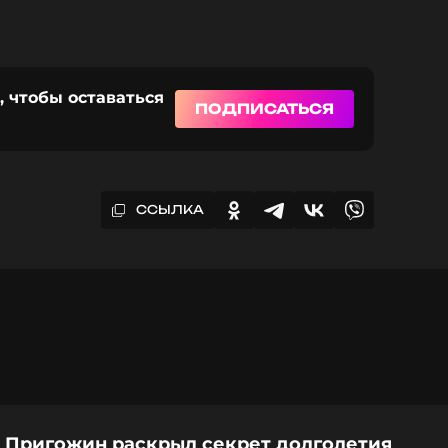
, чтобы оставаться
ПОДПИСАТЬСЯ
ССЫЛКА
 Пригожин раскрыл секрет долголетия