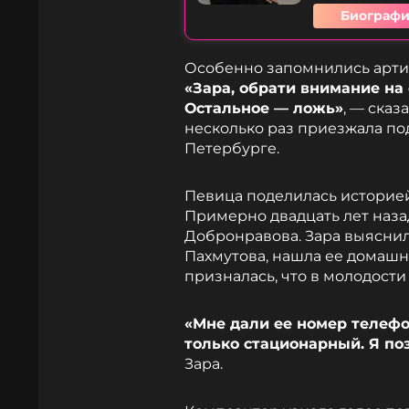
Биографи
Особенно запомнились артис
«Зара, обрати внимание на 
Остальное — ложь»
, — сказ
несколько раз приезжала под
Петербурге.
Певица поделилась историей
Примерно двадцать лет наза
Добронравова. Зара выяснил
Пахмутова, нашла ее домашн
призналась, что в молодости
«Мне дали ее номер телефон
только стационарный. Я поз
Зара.