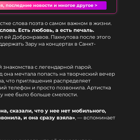
я, последние новости и многое другое >
тке слова поэта о самом важном в жизни.
слова. Есть любовь, а есть печаль.
ал ей Добронравов. Пахмутова после этого
держать Зару на концертах в Санкт-
 знакомства с легендарной парой.
д она мечтала попасть на творческий вечер
а, что приглашения распределяет
ий телефон и просто позвонила. Артистка
 у нее было больше смелости.
а, сказали, что у нее нет мобильного,
вонила, и она сразу взяла»
, — вспоминает