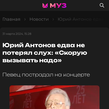
Главная
Новости
Юрий Антонов едва не
31 марта 2024, 15:28
Юрий Антонов едва не
потерял слух: «Скорую
вызывать надо»
Певец пострадал на концерте