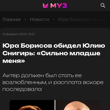
Главная
Новости
Юра Борисов обидел 
16 февраля 2025, 16:01
Юра Борисов обидел Юлию
Снигирь: «Сильно младше
меня»
Актер должен был стать ее
возлюбленным, и расплата вскоре
последовала