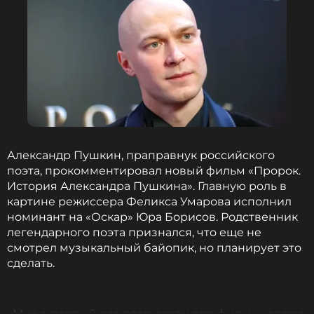
ССЫЛКА
Александр Пушкин, праправнук российского
поэта, прокомментировал новый фильм «Пророк.
История Александра Пушкина». Главную роль в
картине режиссера Феликса Умарова исполнил
номинант на «Оскар» Юра Борисов. Родственник
легендарного поэта признался, что еще не
смотрел музыкальный байопик, но планирует это
сделать.
«Мне в первый раз рассказали про фильм неделю