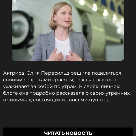
ССЫЛКА
Актриса Юлия Пересильд решила поделиться
своими секретами красоты, показав, как она
ухаживает за собой по утрам. В своём личном
блоге она подробно рассказала о своих утренних
привычках, состоящих из восьми пунктов.
Вот что включает её утренний ритуал:
ЧИТАТЬ НОВОСТЬ