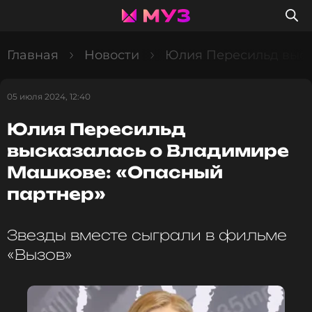
Главная
Новости
Юлия Пересильд выск
05 июля 2024, 12:40
Юлия Пересильд
высказалась о Владимире
Машкове: «Опасный
партнер»
Звезды вместе сыграли в фильме
«Вызов»