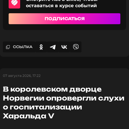
оставаться в курсе событий
ПОДПИСАТЬСЯ
ПОДПИСАТЬСЯ
ССЫЛКА
ССЫЛКА
07 августа 2026, 17:22
В королевском дворце
Норвегии опровергли слухи
о госпитализации
Харальда V