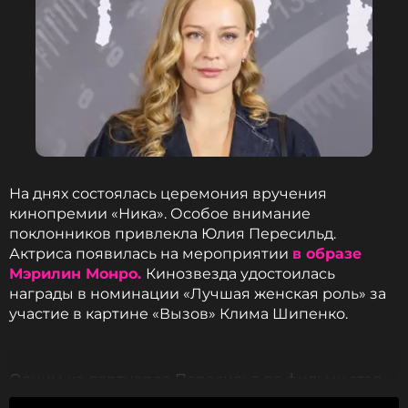
На днях состоялась церемония вручения
кинопремии «Ника». Особое внимание
поклонников привлекла Юлия Пересильд.
Актриса появилась на мероприятии
в образе
Мэрилин Монро.
Кинозвезда удостоилась
награды в номинации «Лучшая женская роль» за
участие в картине «Вызов» Клима Шипенко.
Одним из партнеров Пересильд по фильму стал
Владимир Машков. В беседе с журналистами