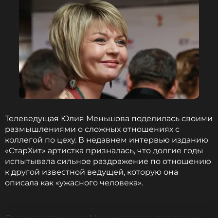
Телеведущая Юлия Меньшова поделилась своими
размышлениями о сложных отношениях с
коллегой по цеху. В недавнем интервью изданию
«СтарХит» артистка призналась, что долгие годы
испытывала сильное раздражение по отношению
к другой известной ведущей, которую она
описала как «ужасного человека».
Среди поклонников Меньшова известна своим