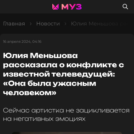
Главная
Новости
Юлия Меньшова расск
16 апреля 2024, 04:16
Юлия Меньшова
рассказала о конфликте с
известной телеведущей:
«Она была ужасным
человеком»
Сейчас артистка не зацикливается
на негативных эмоциях