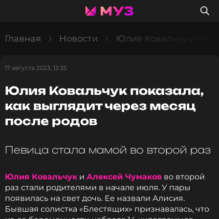
Главная
Новости
Юлия Ковальчук показ
17 августа 2023, 12:35
Юлия Ковальчук показала,
как выглядит через месяц
после родов
Певица стала мамой во второй раз
Юлия Ковальчук
и
Алексей Чумаков
во второй
раз стали родителями в начале июля. У пары
появилась на свет дочь. Ее назвали Алисия.
Бывшая солистка «Блестящих» признавалась, что