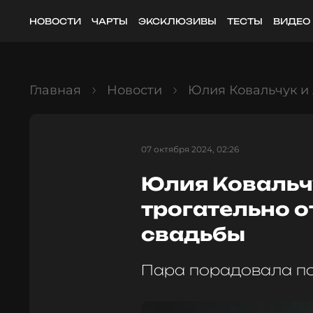
НОВОСТИ
ЧАРТЫ
ЭКСКЛЮЗИВЫ
ТЕСТЫ
ВИДЕО
Главная
Новости
Юлия Ковальчук и
07 октября 2024, 02:26
Юлия Ковальч
трогательно 
свадьбы
Пара порадовала п