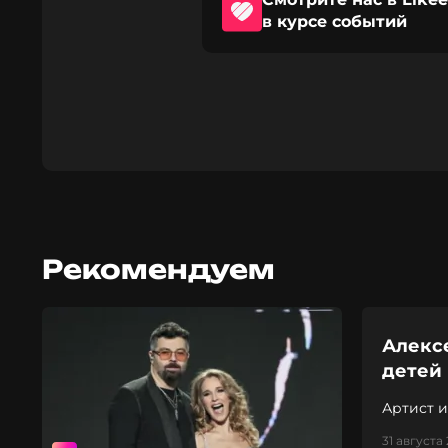
в курсе событий
Рекомендуем
Алексе
детей
Артист 
31 августа 