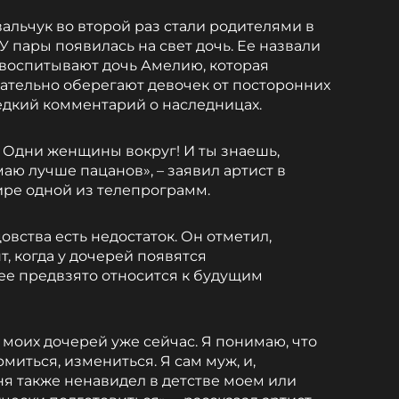
альчук во второй раз стали родителями в
У пары появилась на свет дочь. Ее назвали
и воспитывают дочь Амелию, которая
щательно оберегают девочек от посторонних
редкий комментарий о наследницах.
. Одни женщины вокруг! И ты знаешь,
аю лучше пацанов», – заявил артист в
ире одной из телепрограмм.
овства есть недостаток. Он отметил,
т, когда у дочерей появятся
ее предвзято относится к будущим
моих дочерей уже сейчас. Я понимаю, что
миться, измениться. Я сам муж, и,
ня также ненавидел в детстве моем или