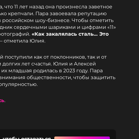
, что 11 лет назад она произнесла заветное
олько крепчали. Пара завоевала репутацию
в российском шоу-бизнесе. Чтобы отметить
аздник сердечными шариками и цифрами «11»
фотографий.
«Как закалялась сталь… Это
 — отметила Юлия.
 поступили как от поклонников, так и от
 долгих лет счастья. Юлия и Алексей
 их младшая родилась в 2023 году. Пара
т внимания общественности, чтобы защитить
популярностью.
сь
.
, чтобы оставаться