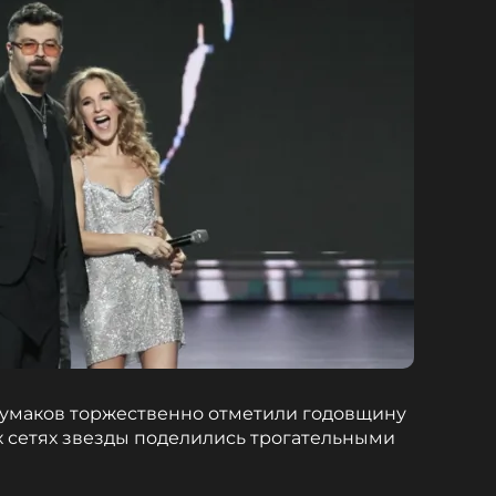
Чумаков торжественно отметили годовщину
х сетях звезды поделились трогательными