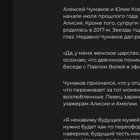
Алексей Чумаков и Юлия Ков
начале июля прошлого года. 
Алисия. Кроме того, супруг
родилась в 2017-м. Звезды т
глаз. Недавно Чумаков дал 
«Да, у меня женское царство
осознаю, что девчонок поним
беседе с Павлом Волей в эф
Чумаков признался, что у отц
что переживает за тот момен
возлюбленные. Певец заран
ухажерам Алисии и Амелии.
«Я ненавижу будущих мужей 
нужно будет как-то переофор
наверное, будущий тесть ме