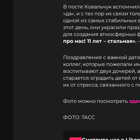
В посте Ковальчук вспомнила
«да», и с тех пор их связи т
одной из самых стабильных 
этот день, они украсили пр
для создания атмосферных 
про нас! 11 лет – стальная»
,
Поздравления с важной датой
коллег, которые пожелали им
воспитывают двух дочерей, а
старается оградить детей о
их от стресса, связанного с 
Фото можно посмотреть
зде
ФОТО: ТАСС
Смотрите нас в Likee