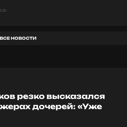
2:25
ВСЕ НОВОСТИ
ков резко высказался
ажерах дочерей: «Уже