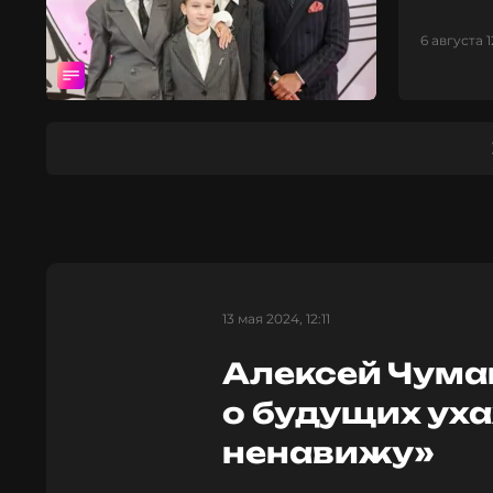
6 августа 1
13 мая 2024, 12:11
Алексей Чума
о будущих ух
ненавижу»