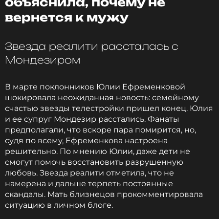
объяснила, почему не
вернется к мужу
Звезда реалити рассталась с
Мондезиром
В марте поклонников Юлии Ефременковой
шокировала неожиданная новость: семейному
счастью звезды телестройки пришел конец. Юлия
и ее супруг Мондезир расстались. Фанаты
предполагали, что вскоре пара помирится, но,
судя по всему, Ефременкова настроена
решительно. По мнению Юлии, даже дети не
смогут помочь восстановить разрушенную
любовь. Звезда реалити отметила, что не
намерена и дальше терпеть постоянные
скандалы. Мать близнецов прокомментировала
ситуацию в личном блоге.