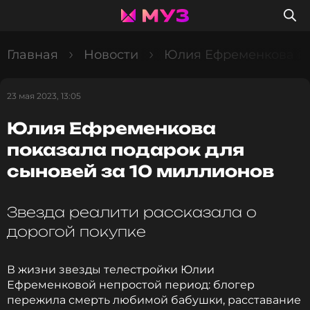
Главная
Новости
Юлия Ефременкова по
23 мая 2023, 13:05
Юлия Ефременкова
показала подарок для
сыновей за 10 миллионов
Звезда реалити рассказала о
дорогой покупке
В жизни звезды телестройки Юлии
Ефременковой непростой период: блогер
пережила смерть любимой бабушки, расставание