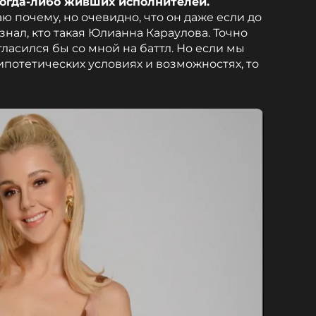
огда-либо живших исполнителей.
наю почему, но очевидно, что он даже если до
знал, кто такая Юлианна Караулова. Точно
огласился бы со мной на баттл. Но если мы
ипотетических условиях и возможностях, то