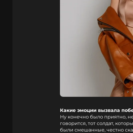
Какие эмоции вызвала поб
Ну конечно было приятно, не 
говорится, тот солдат, котор
были смешанные, честно скаж