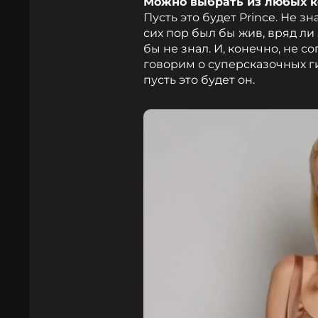
Можно выбрать из любых к
Пусть это будет Prince. Не з
сих пор был бы жив, вряд ли 
бы не знал. И, конечно, не с
говорим о суперсказочных г
пусть это будет он.