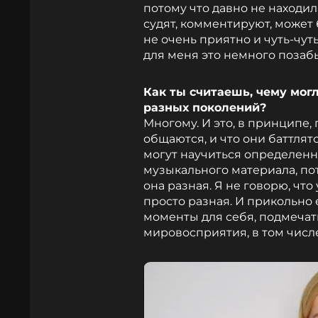
потому что давно не находил
судят, комментируют, может 
не очень приятно и чуть-чут
для меня это немного позаб
Как ты считаешь, чему могл
разных поколений?
Многому. И это, в принципе,
общаются, и что они баттлят
могут научиться определенн
музыкального материала, пот
она разная. Я не говорю, что 
просто разная. И прикольно 
моменты для себя, подмечат
мировосприятия, в том чис