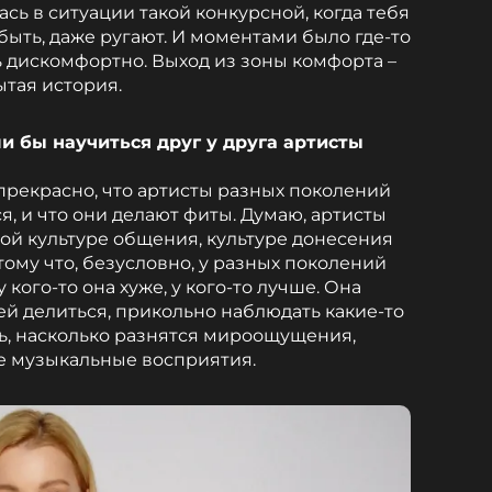
ась в ситуации такой конкурсной, когда тебя
быть, даже ругают. И моментами было где-то
ь дискомфортно. Выход из зоны комфорта –
ытая история.
и бы научиться друг у друга артисты
 прекрасно, что артисты разных поколений
ся, и что они делают фиты. Думаю, артисты
ой культуре общения, культуре донесения
ому что, безусловно, у разных поколений
у кого-то она хуже, у кого-то лучше. Она
ей делиться, прикольно наблюдать какие-то
ь, насколько разнятся мироощущения,
ле музыкальные восприятия.