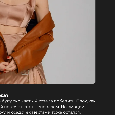
еда?
буду скрывать. Я хотела победить. Плох, как
ый не хочет стать генералом. Но эмоции
у, и осадочек местами тоже остался,