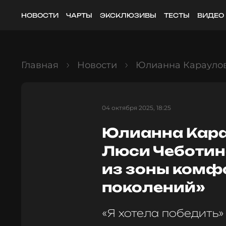
НОВОСТИ
ЧАРТЫ
ЭКСКЛЮЗИВЫ
ТЕСТЫ
ВИДЕО
Главная
Новости
Юлианна Караулова
04 октября 2025, 18:25
Юлианна Кара
Люси Чеботин
из зоны комфо
поколений»
«Я хотела победить»