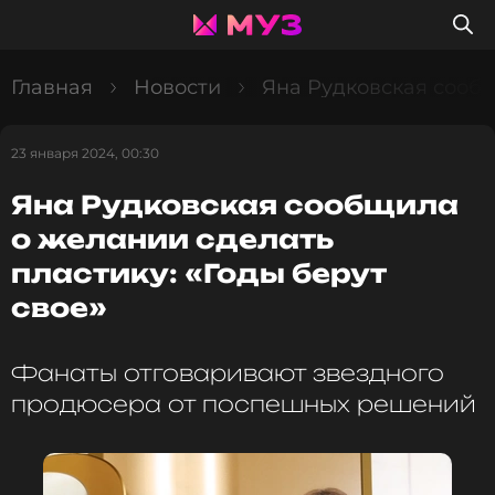
Главная
Новости
Яна Рудковская сообщ
23 января 2024, 00:30
Яна Рудковская сообщила
о желании сделать
пластику: «Годы берут
свое»
Фанаты отговаривают звездного
продюсера от поспешных решений