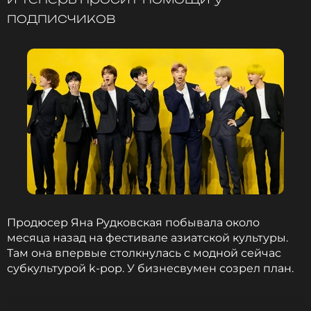
подписчиков
Продюсер Яна Рудковская побывала около
месяца назад на фестивале азиатской культуры.
Там она впервые столкнулась с модной сейчас
субкультурой k-pop. У бизнесвумен созрел план.