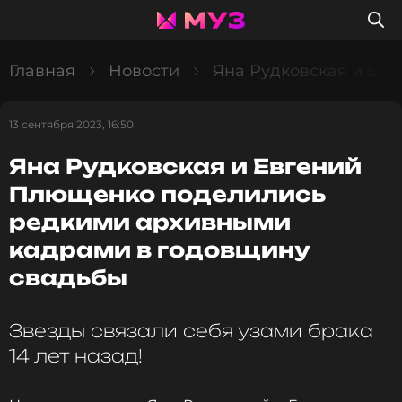
Главная
Новости
Яна Рудковская и Ев
13 сентября 2023, 16:50
Яна Рудковская и Евгений
Плющенко поделились
редкими архивными
кадрами в годовщину
свадьбы
Звезды связали себя узами брака
14 лет назад!