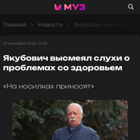
Главная
Новости
Якубович высмеял слу
01 сентября 2025, 14:50
Якубович высмеял слухи о
проблемах со здоровьем
«На носилках приносят»