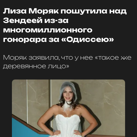
Лиза Моряк пошутила над
Зендеей из-за
многомиллионного
гонорара за «Одиссею»
Моряк заявила, что у нее «такое же
деревянное лицо»