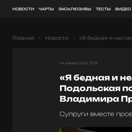
НОВОСТИ
ЧАРТЫ
ЭКСКЛЮЗИВЫ
ТЕСТЫ
ВИДЕО
Главная
Новости
«Я бедная и несча
24 января 2024, 10:55
«Я бедная и н
Подольская п
Владимира П
Супруги вместе пров