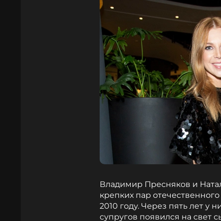
Владимир Пресняков и Натал
крепких пар отечественного
2010 году. Через пять лет у 
супругов появился на свет сы