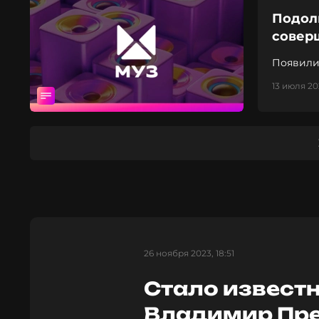
Подол
совер
Появили
13 июля 20
26 ноября 2023, 18:51
Стало известн
Владимир Пре