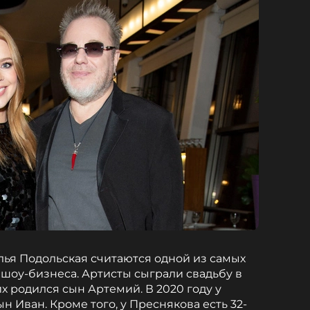
ья Подольская считаются одной из самых
 шоу-бизнеса. Артисты сыграли свадьбу в
них родился сын Артемий. В 2020 году у
н Иван. Кроме того, у Преснякова есть 32-