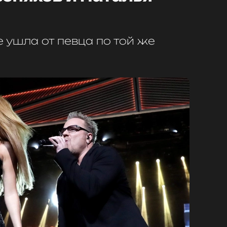
 ушла от певца по той же