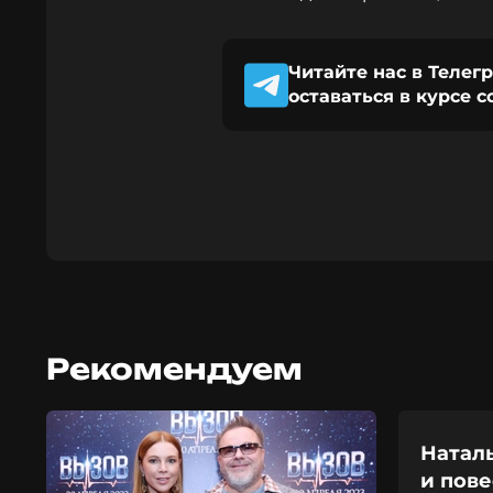
Читайте нас в Телег
оставаться в курсе 
Рекомендуем
Натал
и пов