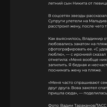
летний сын Никита от певиц
В соцсетях звезды рассказал
Супруги улетели на Мальдив
расстроил жену, после чего т
Как выяснилось, Владимир о
любовались закатом на пляж
сфотографировать ее. «С удо
люблю», — с иронией сказал 
отметила: «Меня вообще ник
запилить. Я бедная и несчас
поснимать жену на пляже.
«Меня часто спрашивают сек
друг друга. Вова захотел спат
пришла сюда», — поделилась
Фото: Вадим Тараканов/ТАСС