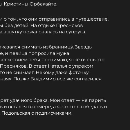
ы Кристины Орбакайте.
и о том, что они отправились в путешествие.
ы без детей. На отдыхе Пресняков
а в шутку пожаловалась на супруга.
тказался снимать избранницу. Звезды
е, и певица попросила мужа
вольствием тебя поснимаю, я же очень это
Пресняков. В ответ Наталья с упреком
то не снимает. Некому даже фоточку
тная». Позже Владимир все же согласился
рет удачного брака. Мой ответ — не парить
ь и остался в номере, а я захотела обедать и
 Подольская с подписчиками.