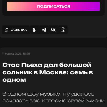
ССЫЛКА
ПОДПИСАТЬСЯ
ССЫЛКА
11 марта 2025, 18:58
Стас Пьеха дал большой
сольник в Москве: семь в
одном
В одном шоу музыканту удалось
показать всю историю своей жизни