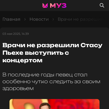
Главная
Новости
Врачи не разрешили С
03 мая 2025, 14:39
Врачи не разрешили Стасу
Пьехе выступить с
концертом
В последние годы певец стал
особенно чутко следить за своим
здоровьем