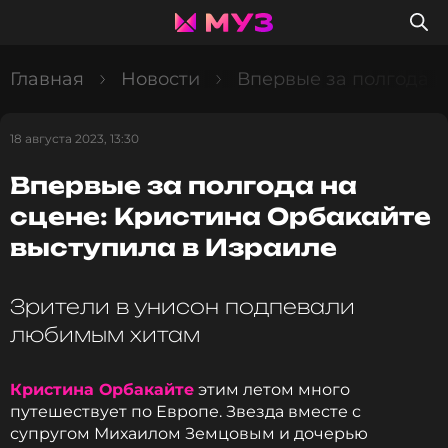
Главная
Новости
Впервые за полгода н
18 августа 2023, 13:30
Впервые за полгода на
сцене: Кристина Орбакайте
выступила в Израиле
Зрители в унисон подпевали
любимым хитам
Кристина Орбакайте
этим летом много
путешествует по Европе. Звезда вместе с
супругом Михаилом Земцовым и дочерью