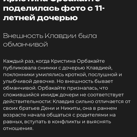
поделилась фото с 11-
ПОДПИСАТЬСЯ
летней дочерью
Внешность Клавдии была
ССЫЛКА
обманчивой
Каждый раз, когда Кристина Орбакайте
публиковала снимки с дочерью Клавдией,
поклонники умилялись кроткой, послушной и
улыбчивой девочке. Но внешность бывает
обманчивой. Орбакайте призналась, что
сложившийся имидж дочери не соответствует
действительности: Клавдия сильно отличается от
своих братьев Дени и Никиты, она в раннем
возрасте начала общаться с родителями на
равных, вступать в конфликты и выяснять
отношения.