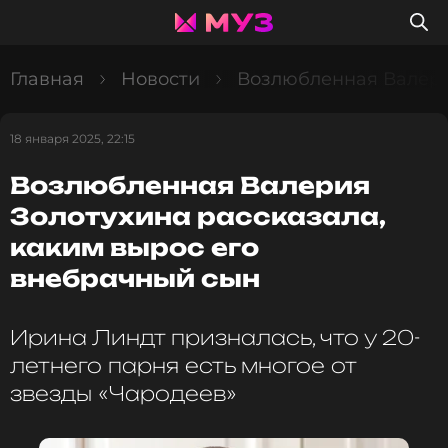
Главная
Новости
Возлюбленная Валерия
18 января 2025, 22:15
Возлюбленная Валерия
Золотухина рассказала,
каким вырос его
внебрачный сын
Ирина Линдт призналась, что у 20-
летнего парня есть многое от
звезды «Чародеев»