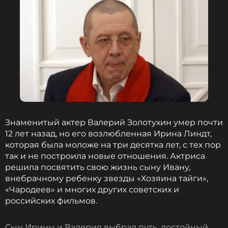
Знаменитый актер Валерий Золотухин умер почти
12 лет назад, но его возлюбленная Ирина Линдт,
которая была моложе на три десятка лет, с тех пор
так и не построила новые отношения. Актриса
решила посвятить свою жизнь сыну Ивану,
внебрачному ребенку звезды «Хозяина тайги»,
«Чародеев» и многих других советских и
российских фильмов.
Сын Ирины и Валерия выбрал путь, достойный