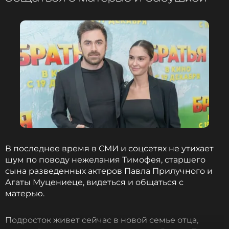
В последнее время в СМИ и соцсетях не утихает
шум по поводу нежелания Тимофея, старшего
сына разведенных актеров Павла Прилучного и
Агаты Муцениеце, видеться и общаться с
матерью.
Подросток живет сейчас в новой семье отца,