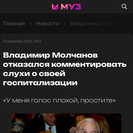
Главная
Новости
Владимир Молчанов от
21 декабря 2025, 11:54
Владимир Молчанов
отказался комментировать
слухи о своей
госпитализации
«У меня голос плохой, простите»