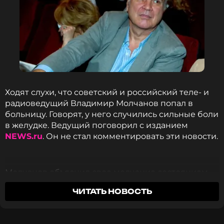
Ходят слухи, что советский и российский теле- и
радиоведущий Владимир Молчанов попал в
больницу. Говорят, у него случились сильные боли
в желудке. Ведущий поговорил с изданием
NEWS.ru
. Он не стал комментировать эти новости.
Молчанов объяснил свое молчание состоянием
голоса. Он сказал очень коротко: «У меня голос
ЧИТАТЬ НОВОСТЬ
плохой, простите».
Ранее о госпитализации сообщил Telegram-канал