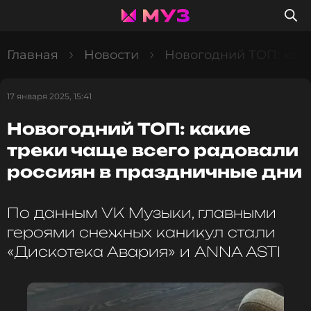
Главная
Новости
Новогодний ТОП: каки
17 января 2025, 15:41
Новогодний ТОП: какие
треки чаще всего радовали
россиян в праздничные дни
По данным VK Музыки, главными
героями снежных каникул стали
«Дискотека Авария» и ANNA ASTI