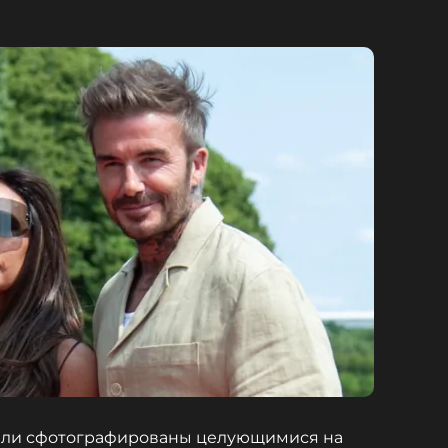
ыли сфотографированы целующимися на