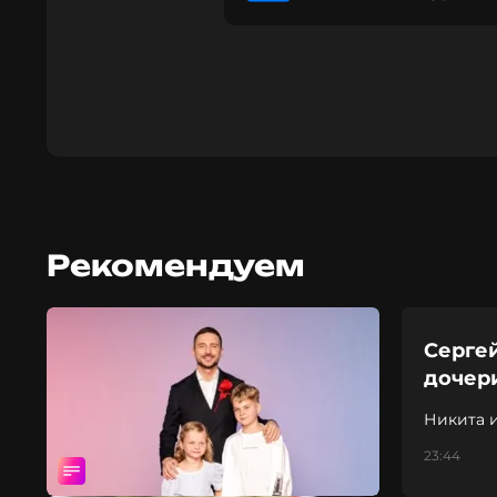
Рекомендуем
Сергей
дочер
Никита и
23:44