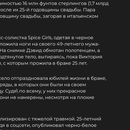
имостью 16 млн фунтов стерлингов (1,7 млрд
после их 25-й годовщины свадьбы. Пара
овщину свадьбы, загорая в итальянском
-солистка Spice Girls, одетая в черное
оложила ноги на своего 49-летнего мужа-
 На снимке Дэвид обмотан полотенцем, а
дтянутое тело, вытираясь, пока Виктория
 с которым прожила в браке 25 лет.
ело отпраздновала юбилей жизни в браке,
ряды, в которых они были на своем
. Судя\ по всему, у них прекрасное
 они не намерены, несмотря на плохие
лизирован с тяжелой травмой. 25-летний
дя в соцсети, опубликовал черно-белое