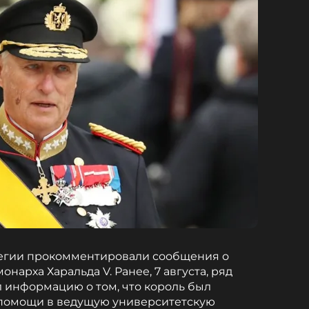
егии прокомментировали сообщения о
нарха Харальда V. Ранее, 7 августа, ряд
 информацию о том, что король был
 помощи в ведущую университетскую