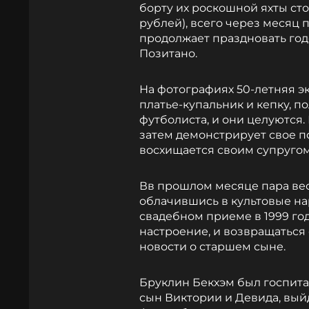
борту их роскошной яхты сто
рублей), всего через месяц 
продолжает праздновать год
Позитано.
На фотографиях 50-летняя экс
платье-купальник и кепку, п
футболиста, и они целуются.
затем демонстрирует свое по
восхищается своим супругом,
Вв прошлом месяце пара вес
облачившись в культовые на
свадебном приеме в 1999 году
настроение, и возвращаться
новости о старшем сыне.
Бруклин Бекхэм был госпита
сын Виктории и Девида, вый