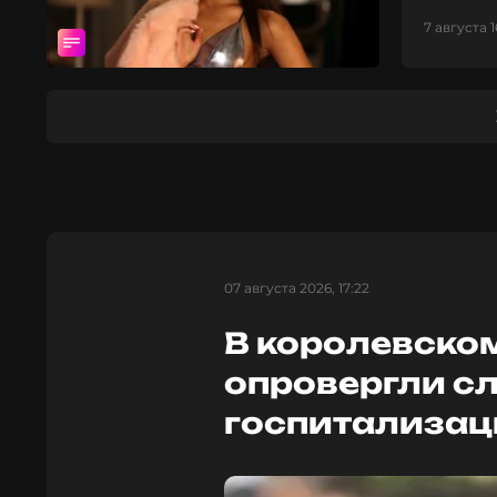
7 августа 1
07 августа 2026, 17:22
В королевско
опровергли сл
госпитализац