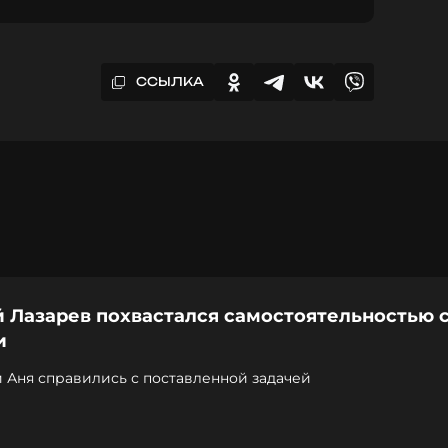
ССЫЛКА
 Лазарев похвастался самостоятельностью 
и
 Аня справились с поставленной задачей