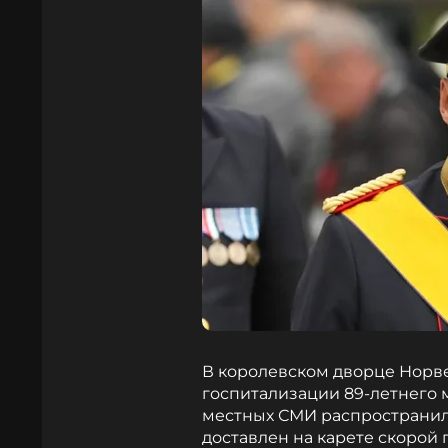
В королевском дворце Норв
госпитализации 89-летнего мо
местных СМИ распространил
доставлен на карете скорой