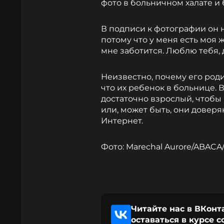
фото в больничном халате и 
В подписи к фотографии он н
потому что у меня есть моя 
мне заботится. Люблю тебя, 
Неизвестно, почему его роди
что их ребенок в больнице. 
достаточно взрослый, чтобы
или, может быть, они доверя
Интернет.
Фото: Marechal Aurore/ABACA
Читайте нас в ВКонт
оставаться в курсе 