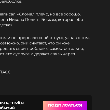
бейсболке.
аписал: «Сломал плечо, но все хорошо,
жена Никола Пельтц-Бекхэм, которая обо
детка».
тели не прервали свой отпуск, узнав о том,
Возможно, они считают, что он уже
 решать свои проблемы самостоятельно,
ют его супруге и держат связь через
/ТАСС
акте, чтобы
ПОДПИСАТЬСЯ
событий