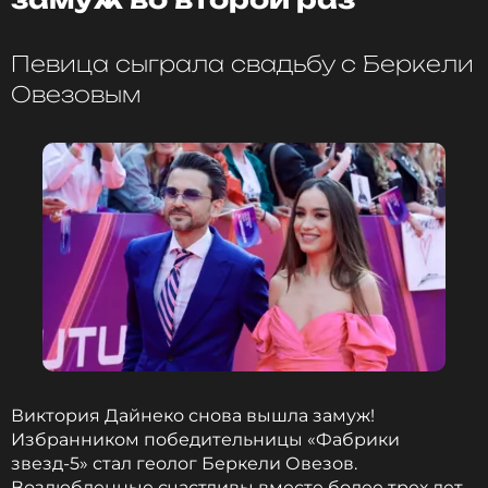
Певица сыграла свадьбу с Беркели
Овезовым
Виктория Дайнеко снова вышла замуж!
Избранником победительницы «Фабрики
звезд-5» стал геолог Беркели Овезов.
Возлюбленные счастливы вместе более трех лет,