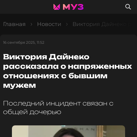
Главная
Новости
Виктория Дайнеко ра
16 сентября 2025, 11:52
Виктория Дайнеко
рассказала о напряженных
отношениях с бывшим
мужем
Последний инцидент связан с
общей дочерью