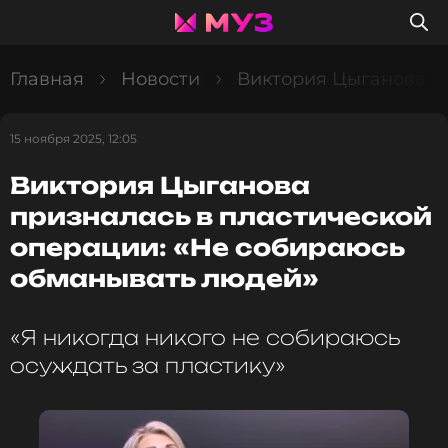
Главная
Новости
Виктория Цыганова п
15 ноября 2025, 12:05
Виктория Цыганова
призналась в пластической
операции: «Не собираюсь
обманывать людей»
«Я никогда никого не собираюсь
осуждать за пластику»