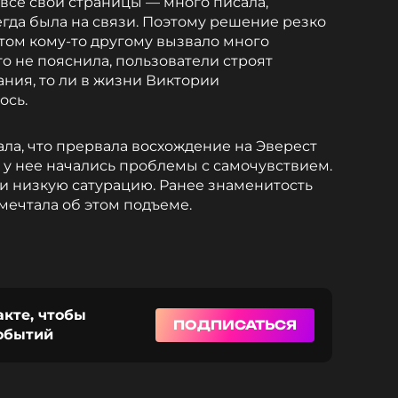
все свои страницы — много писала,
егда была на связи. Поэтому решение резко
том кому-то другому вызвало много
о не пояснила, пользователи строят
пания, то ли в жизни Виктории
ось.
ала, что прервала восхождение на Эверест
х у нее начались проблемы с самочувствием.
 и низкую сатурацию. Ранее знаменитость
 мечтала об этом подъеме.
акте, чтобы
ПОДПИСАТЬСЯ
событий