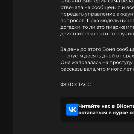
Обычно Виктория сама вела 
отвечала на сообщения и вс
передать управление аккаун
вопросов. Пока модель ничег
догадки: то ли это пиар-кам
действительно что-то случил
За день до этого Боня сообщ
— спустя десять дней в гора
Она жаловалась на простуду
рассказывала, что много лет
ФОТО: ТАСС
Читайте нас в ВКонт
оставаться в курсе 