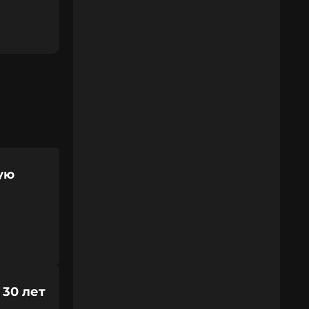
ую
 30 лет