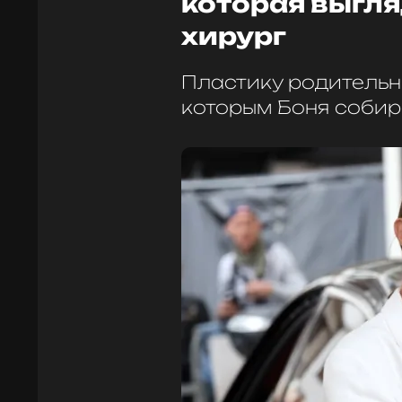
которая выгля
хирург
Пластику родительн
которым Боня собир