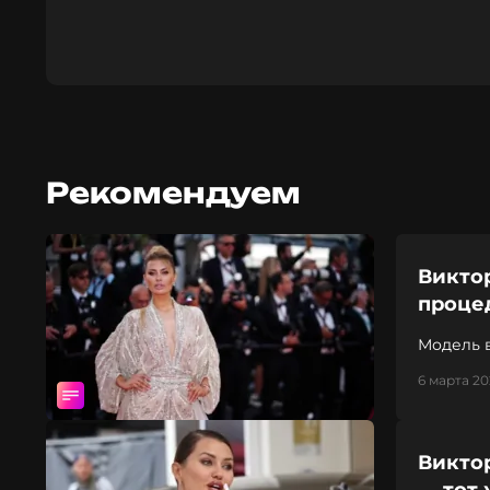
Рекомендуем
Викто
проце
Модель 
6 марта 20
Виктор