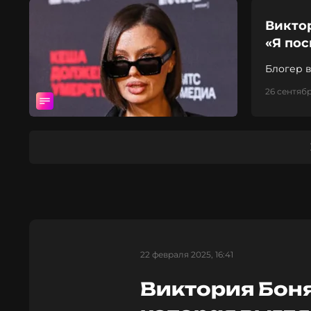
Викто
«Я по
Блогер в
26 сентябр
22 февраля 2025, 16:41
Виктория Боня