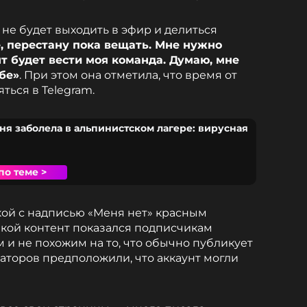
 не будет выходить в эфир и делиться
е, перестану пока вещать. Мне нужно
т будет вести моя команда. Думаю, мне
бе»
. При этом она отметила, что время от
ться в Telegram.
ня заболела в альпинистском лагере: вирусная
по теме >
ой с надписью «Меня нет» красным
кой контент показался подписчикам
и не похожим на то, что обычно публикует
аторов предположили, что аккаунт могли