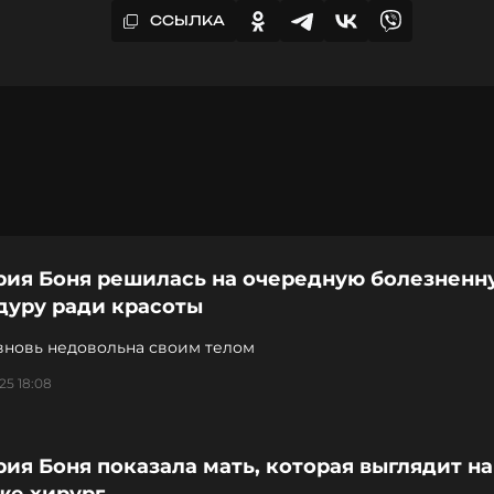
ССЫЛКА
рия Боня решилась на очередную болезненн
дуру ради красоты
вновь недовольна своим телом
25 18:08
ия Боня показала мать, которая выглядит на