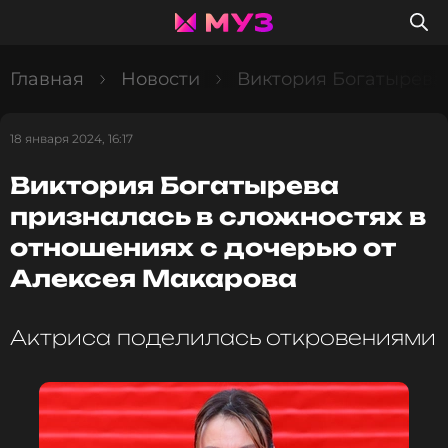
Главная
Новости
Виктория Богатырева 
18 января 2024, 16:17
Виктория Богатырева
призналась в сложностях в
отношениях с дочерью от
Алексея Макарова
Актриса поделилась откровениями