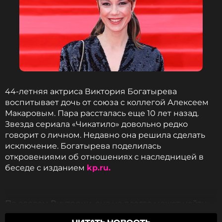
44-летняя актриса Виктория Богатырева
воспитывает дочь от союза с коллегой Алексеем
Макаровым. Пара рассталась еще 10 лет назад.
Звезда сериала «Чикатило» довольно редко
говорит о личном. Недавно она решила сделать
исключение. Богатырева поделилась
откровениями об отношениях с наследницей в
беседе с изданием
kp.ru.
По словам Виктории, она не всегда может найти
общий язык с 13-летней дочерью. «Варя уже в