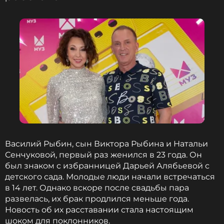
ССЫЛКА
Василий Рыбин, сын Виктора Рыбина и Натальи
Сенчуковой, первый раз женился в 23 года. Он
был знаком с избранницей Дарьей Алябьевой с
детского сада. Молодые люди начали встречаться
в 14 лет. Однако вскоре после свадьбы пара
развелась, их брак продлился меньше года.
Новость об их расставании стала настоящим
шоком для поклонников.