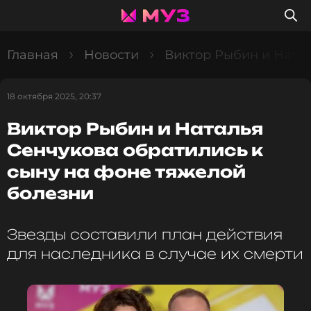
Главная
Новости
Виктор Рыбин и Натал
18 октября 2025, 20:37
Виктор Рыбин и Наталья
Сенчукова обратились к
сыну на фоне тяжелой
болезни
Звезды составили план действия
для наследника в случае их смерти