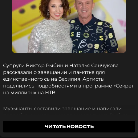
Супруги Виктор Рыбин и Наталья Сенчукова
рассказали о завещании и памятке для
единственного сына Василия. Артисты
поделились подробностями в программе «Секрет
на миллион» на НТВ.
Музыканты составили завещание и написали
подробные инструкции для наследника. Рыбин
объяснил решение заботой о будущем сына.
ЧИТАТЬ НОВОСТЬ