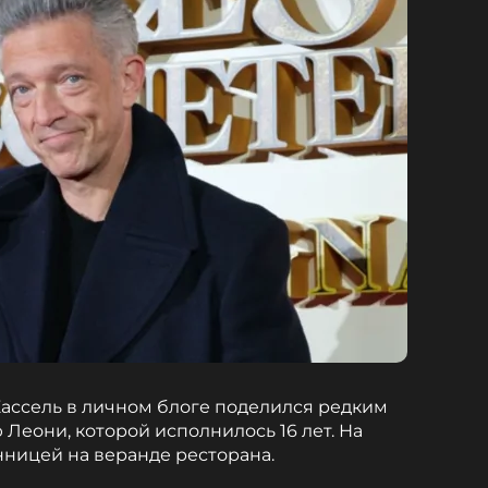
ассель в личном блоге поделился редким
Леони, которой исполнилось 16 лет. На
нницей на веранде ресторана.