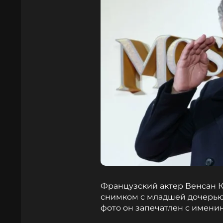
Французский актер Венсан К
снимком с младшей дочерью 
фото он запечатлен с имени