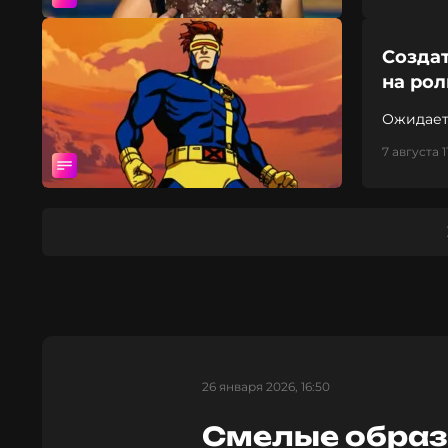
Созда
на ро
7 августа 1
26 января 2026, 16:50
Смелые образ