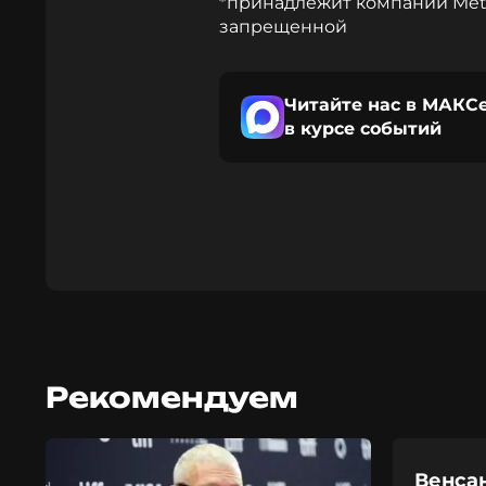
*принадлежит компании Meta
запрещенной
Читайте нас в МАКСе
в курсе событий
Рекомендуем
Венсан