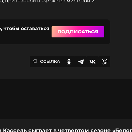
, признанной в РФ экстремистской и
, чтобы оставаться
ПОДПИСАТЬСЯ
ССЫЛКА
 Кассель сыграет в четвертом сезоне «Бело