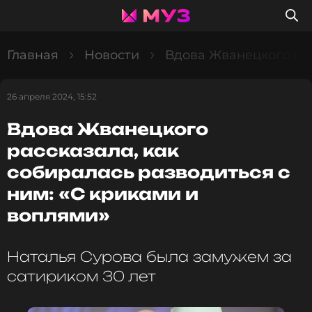
Главная
Новости
Вдова Жванецкого рас
26 апреля 2024, 15:52
Вдова Жванецкого
рассказала, как
собиралась разводиться с
ним: «С криками и
воплями»
Наталья Сурова была замужем за
сатириком 30 лет