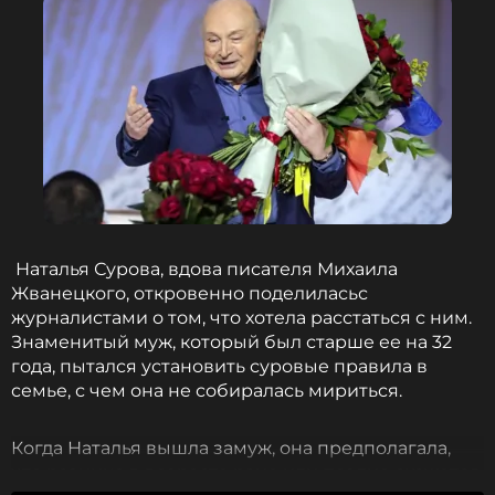
Наталья Сурова, вдова писателя Михаила
Жванецкого, откровенно поделиласьс
журналистами о том, что хотела расстаться с ним.
Знаменитый муж, который был старше ее на 32
года, пытался установить суровые правила в
семье, с чем она не собиралась мириться.
Когда Наталья вышла замуж, она предполагала,
что разница в возрасте рано или поздно скажется.