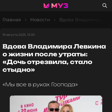
Главная
Новости
Вдова Владимира Левк
19 августа 2025, 13:00
Вдова Владимира Левкина
о жизни после утраты:
«Дочь отрезвила, стало
стыдно»
«Мы все в руках Господа»