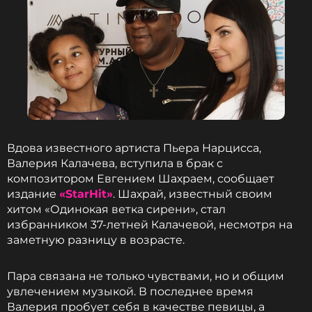
Вдова известного артиста Пьера Нарцисса,
Валерия Калачева, вступила в брак с
композитором Евгением Шахраем, сообщает
издание
«StarHit»
. Шахрай, известный своим
хитом «Одинокая ветка сирени», стал
избранником 37-летней Калачевой, несмотря на
заметную разницу в возрасте.
Пара связана не только чувствами, но и общим
увлечением музыкой. В последнее время
Валерия пробует себя в качестве певицы, а