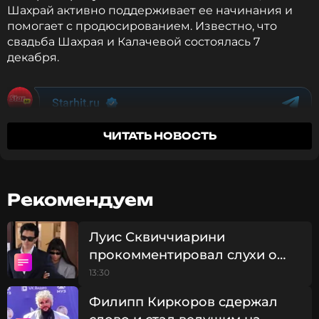
Шахрай активно поддерживает ее начинания и
помогает с продюсированием. Известно, что
свадьба Шахрая и Калачевой состоялась 7
декабря.
ЧИТАТЬ НОВОСТЬ
Рекомендуем
Луис Сквиччиарини
прокомментировал слухи о
смерти Лерчек
13:30
Филипп Киркоров сдержал