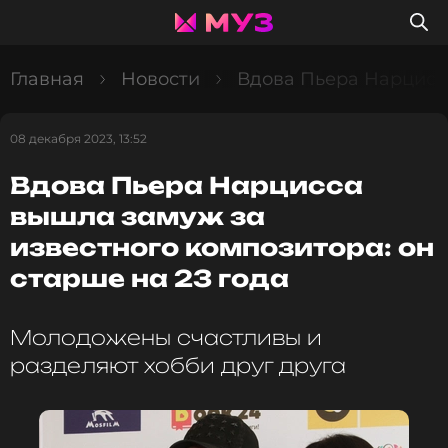
Главная
Новости
Вдова Пьера Нарцисса
08 декабря 2023, 13:52
Вдова Пьера Нарцисса
вышла замуж за
известного композитора: он
старше на 23 года
Молодожены счастливы и
разделяют хобби друг друга