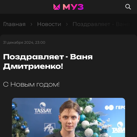
Главная
Новости
Поздравляет - Ваня Д
31 декабря 2024, 23:00
Поздравляет - Ваня
Дмитриенко!
С Новым годом!