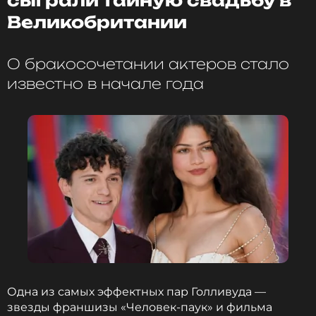
сыграли тайную свадьбу в
Великобритании
О бракосочетании актеров стало
известно в начале года
Одна из самых эффектных пар Голливуда —
звезды франшизы «Человек-паук» и фильма