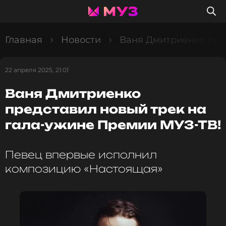
Главная
Новости
Ваня Дмитриенко пре
22 апреля 2025, 21:01
Ваня Дмитриенко
представил новый трек на
гала-ужине Премии МУЗ-ТВ!
Певец впервые исполнил
композицию «Настоящая»