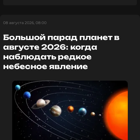
08 августа 2026, 08:00
Большой парад планет в
августе 2026: когда
наблюдать редкое
небесное явление
ФОТО: МУЗ-ТВ
Ваня Дмитриенко официально
внесен в Книгу рекордов России
5 дней назад
Новость по теме >