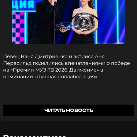
Певец Ваня Дмитриенко и актриса Аня
Пересильд поделились впечатлениями о победе
на «Премии МУЗ-ТВ 2026. Движение» в
номинации «Лучшая коллаборация».
ЧИТАТЬ НОВОСТЬ
«Для нас это был очень важный шаг. Мы очень
счастливы, что вы ее так оценили», — признался
Дмитриенко.