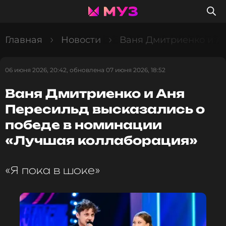
Главная
Новости
Ваня Дмитриенко и А
06 июня 2026, 20:42, обновлена 07 июня 2026, 18:52
Ваня Дмитриенко и Аня
Пересильд высказались о
победе в номинации
«Лучшая коллаборация»
«Я пока в шоке»