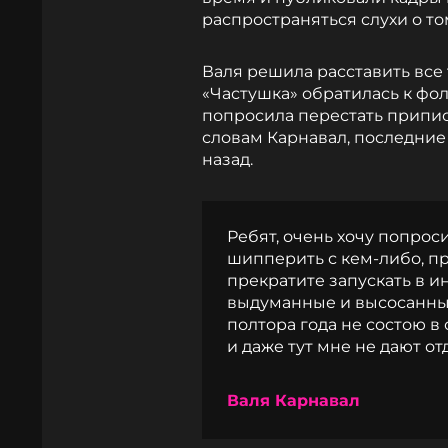
распространяться слухи о том
Валя решила расставить все 
«Частушка» обратилась к фо
попросила перестать припис
словам Карнавал, последние
назад.
Ребят, очень хочу попроси
шипперить с кем-либо, п
прекратите запускать в
выдуманные и высосанные
полтора года не состою в 
и даже тут мне не дают от
Валя Карнавал