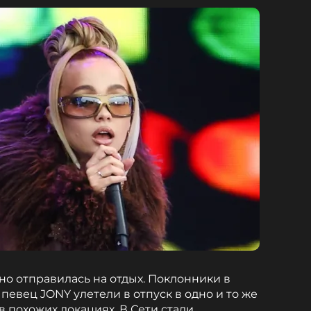
но отправилась на отдых. Поклонники в
 певец JONY улетели в отпуск в одно и то же
 похожих локациях. В Сети стали