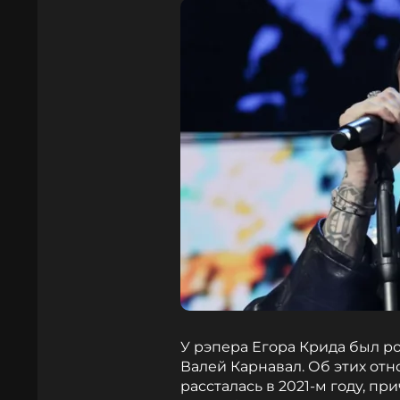
У рэпера Егора Крида был 
Валей Карнавал. Об этих отн
рассталась в 2021-м году, п