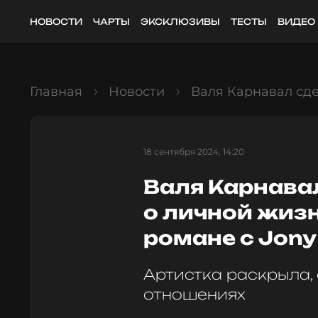
НОВОСТИ
ЧАРТЫ
ЭКСКЛЮЗИВЫ
ТЕСТЫ
ВИДЕО
Главная
Новости
Валя Карнавал сде
18 сентября 2024, 14:20
Валя Карнава
о личной жизн
романе с Jony
Артистка раскрыла, 
отношениях