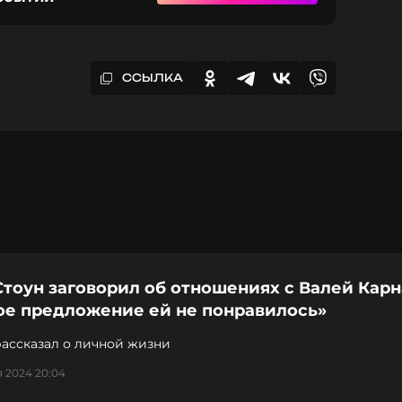
ССЫЛКА
тоун заговорил об отношениях с Валей Карн
ое предложение ей не понравилось»
рассказал о личной жизни
я 2024 20:04