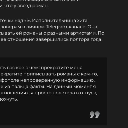
, что у звезд роман.
точки над «i». Исполнительница хита
лловерам в личном Telegram-канале. Она
ывать ей романы с разными артистами. По
 ее отношения завершились полтора года
ть вас кое о чем: прекратите меня
рекратите приписывать романы с кем-то,
 инфополе непроверенную информацию,
 из пальца факты. На данный момент я
отношениях, я просто полетела в отпуск,
дохнуть.