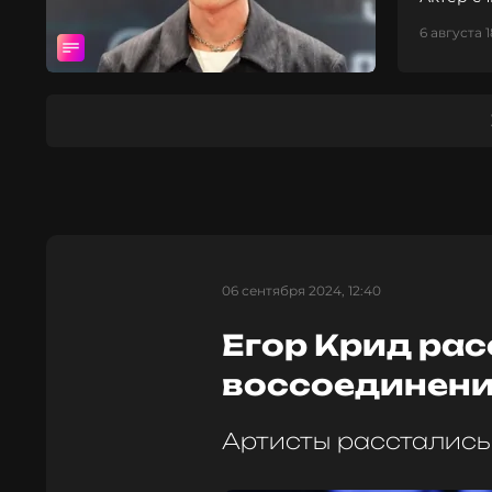
необход
6 августа 1
06 сентября 2024, 12:40
Егор Крид рас
воссоединени
Артисты расстались 