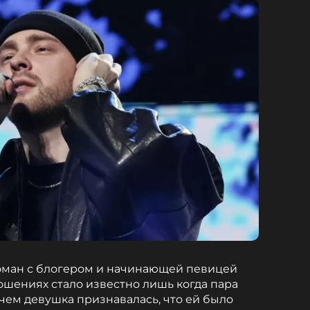
роман с блогером и начинающей певицей
ошениях стало известно лишь когда пара
ричем девушка признавалась, что ей было