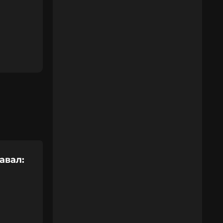
авал: