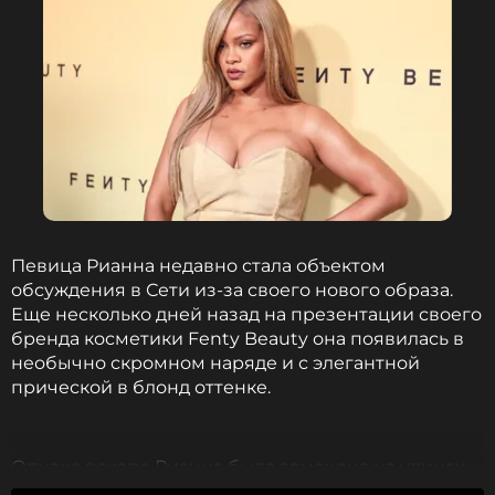
Певица Рианна недавно стала объектом
обсуждения в Сети из-за своего нового образа.
Еще несколько дней назад на презентации своего
бренда косметики Fenty Beauty она появилась в
необычно скромном наряде и с элегантной
прической в блонд оттенке.
Однако вскоре Рианна была замечена на улицах
Нью-Йорка с ярко-розовыми волосами, что