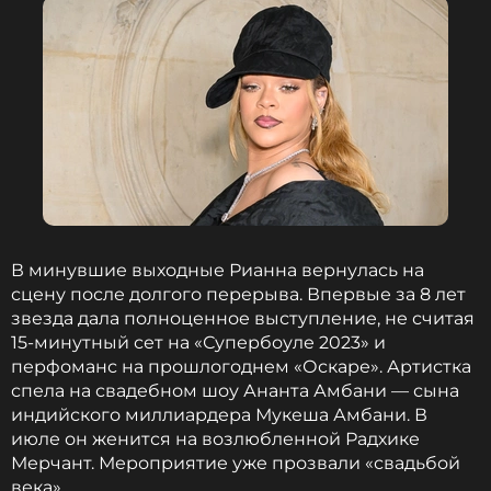
В минувшие выходные Рианна вернулась на
сцену после долгого перерыва. Впервые за 8 лет
звезда дала полноценное выступление, не считая
15-минутный сет на «Супербоуле 2023» и
перфоманс на прошлогоднем «Оскаре». Артистка
спела на свадебном шоу Ананта Амбани — сына
индийского миллиардера Мукеша Амбани. В
июле он женится на возлюбленной Радхике
Мерчант. Мероприятие уже прозвали «свадьбой
века».