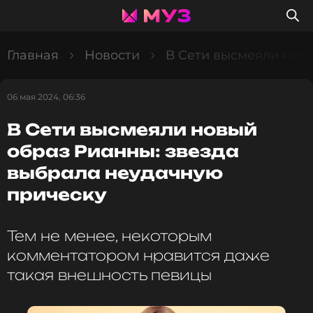
Главная
Новости
В Сети высмеяли нов
06 мая 2024, 06:36
В Сети высмеяли новый
образ Рианны: звезда
выбрала неудачную
прическу
Тем не менее, некоторым
комментатором нравится даже
такая внешность певицы