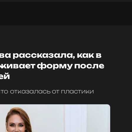
а рассказала, как в
рживает форму после
ей
что отказалась от пластики