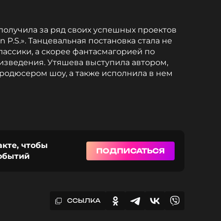
олучила за ряд своих успешных проектов
 P.S.». Танцевальная постановка стала не
ассики, а скорее фантасмагорией по
изведения. Утяшева выступила автором,
одюсером шоу, а также исполнила в нем
акте, чтобы
ПОДПИСАТЬСЯ
событий
ССЫЛКА