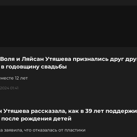
Воля и Ляйсан Утяшева признались друг дру
 в годовщину свадьбы
месте 12 лет
2024 01:41
 Утяшева рассказала, как в 39 лет поддерж
 после рождения детей
а заявила, что отказалась от пластики