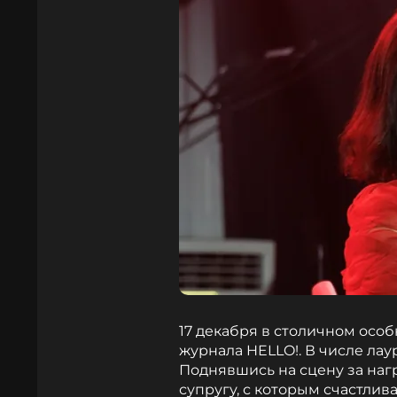
17 декабря в столичном ос
журнала HELLO!. В числе ла
Поднявшись на сцену за нагр
супругу, с которым счастлива 