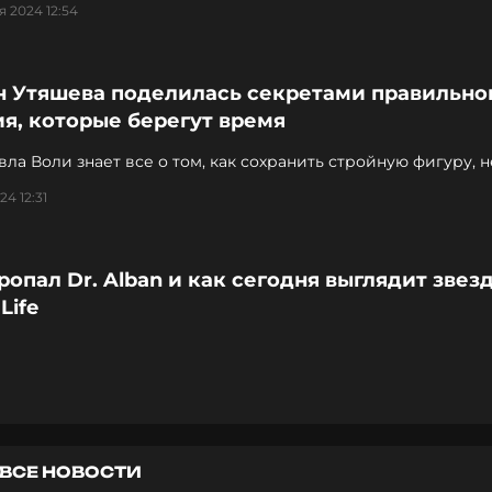
я 2024 12:54
н Утяшева поделилась секретами правильно
я, которые берегут время
ла Воли знает все о том, как сохранить стройную фигуру, н
в здоровье
24 12:31
ропал Dr. Alban и как сегодня выглядит звез
 Life
ВСЕ НОВОСТИ