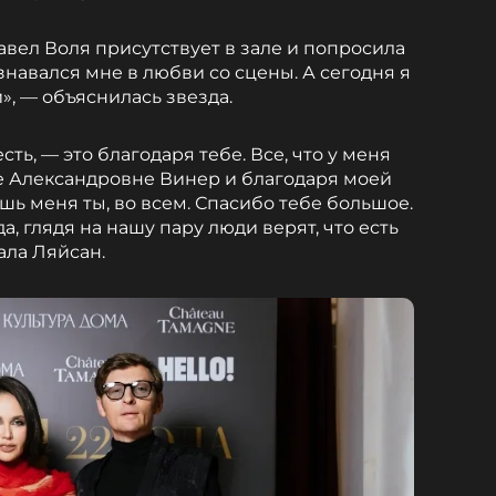
авел Воля присутствует в зале и попросила
изнавался мне в любви со сцены. А сегодня я
», — объяснилась звезда.
сть, — это благодаря тебе. Все, что у меня
е Александровне Винер и благодаря моей
ь меня ты, во всем. Спасибо тебе большое.
а, глядя на нашу пару люди верят, что есть
ала Ляйсан.