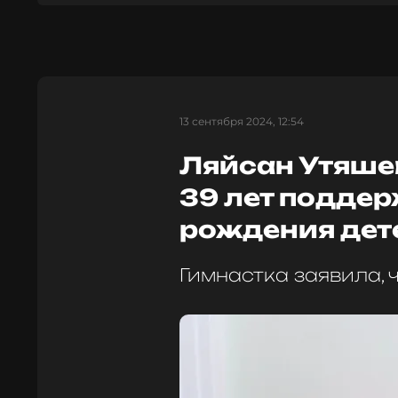
13 сентября 2024, 12:54
Ляйсан Утяшев
39 лет подде
рождения дет
Гимнастка заявила, 