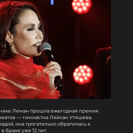
обняке Леман прошла ежегодная премия
уреатов — гимнастка Ляйсан Утяшева.
адой, она трогательно обратилась к
в браке уже 12 лет.