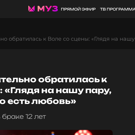
ПРЯМОЙ ЭФИР
ТВ ПРОГРАММ
о обратилась к Воле со сцены: «Глядя на нашу 
тельно обратилась к
: «Глядя на нашу пару,
то есть любовь»
 браке 12 лет