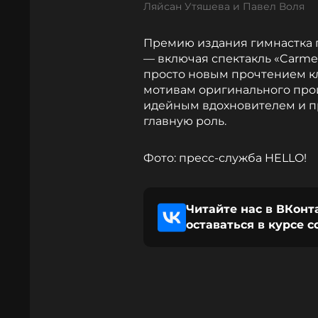
Ляйсан Утяшева и Павел Воля
Премию издания гимнастка п
— включая спектакль «Carmen
просто новым прочтением кл
мотивам оригинального про
идейным вдохновителем и пр
главную роль.
Фото: пресс-служба HELLO!
Читайте нас в ВКонт
оставаться в курсе 