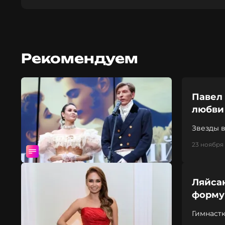
Рекомендуем
Павел 
любви
Звезды в
23 ноября 
Ляйсан
форму
Гимнастк