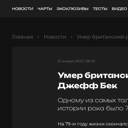
НОВОСТИ
ЧАРТЫ
ЭКСКЛЮЗИВЫ
ТЕСТЫ
ВИДЕО
Главная
Новости
Умер британский 
12 января 2023, 08:00
Умер британс
Джефф Бек
Одному из самых та
истории рока было 7
На 79-м году жизни скончал