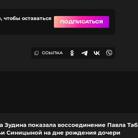
, чтобы оставаться
ПОДПИСАТЬСЯ
ССЫЛКА
а Зудина показала воссоединение Павла Та
ьи Синицыной на дне рождения дочери