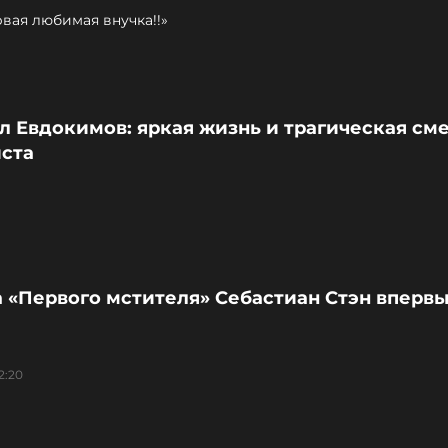
вая любимая внучка!!»
 Евдокимов: яркая жизнь и трагическая см
ста
 «Первого мстителя» Себастиан Стэн впервы
2:20