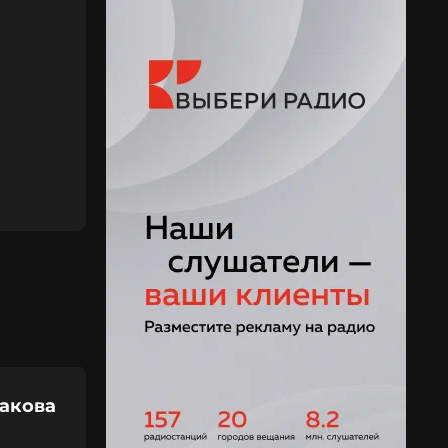
бакова