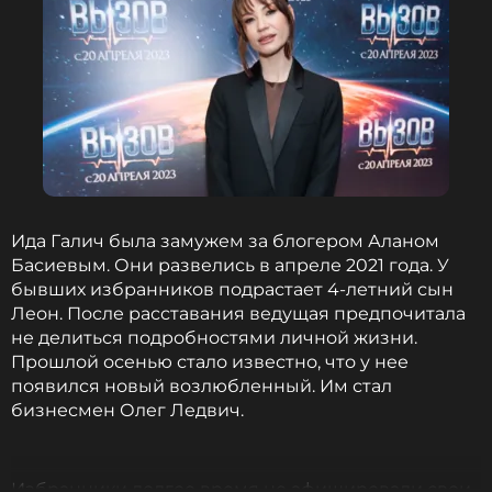
Ида Галич была замужем за блогером Аланом
Басиевым. Они развелись в апреле 2021 года. У
бывших избранников подрастает 4-летний сын
Леон. После расставания ведущая предпочитала
не делиться подробностями личной жизни.
Прошлой осенью стало известно, что у нее
появился новый возлюбленный. Им стал
бизнесмен Олег Ледвич.
Избранники долгое время не афишировали свои