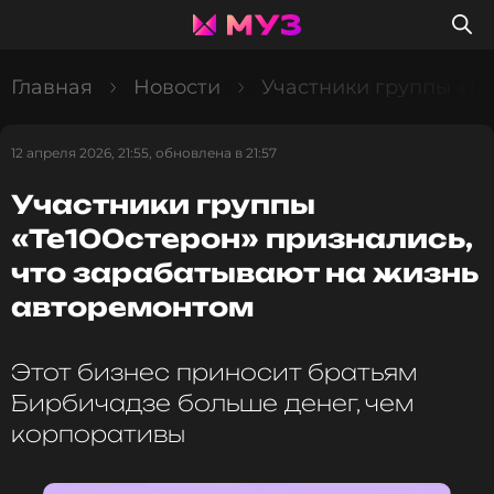
Главная
Новости
Участники группы «Те
12 апреля 2026, 21:55, обновлена в 21:57
Участники группы
«Те100стерон» признались,
что зарабатывают на жизнь
авторемонтом
Этот бизнес приносит братьям
Бирбичадзе больше денег, чем
корпоративы