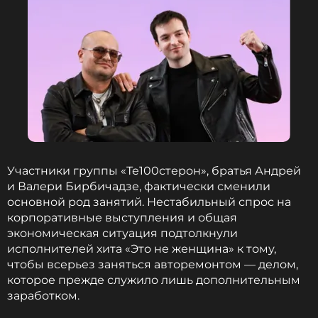
Участники группы «Те100стерон», братья Андрей
и Валери Бирбичадзе, фактически сменили
основной род занятий. Нестабильный спрос на
корпоративные выступления и общая
экономическая ситуация подтолкнули
исполнителей хита «Это не женщина» к тому,
чтобы всерьез заняться авторемонтом — делом,
которое прежде служило лишь дополнительным
заработком.