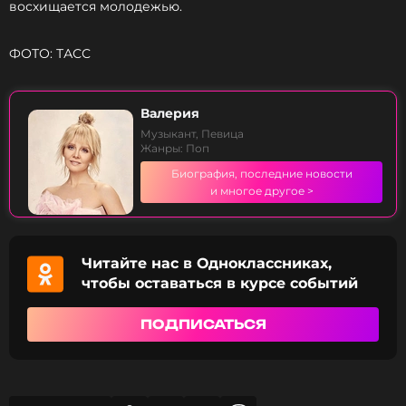
восхищается молодежью.
ФОТО: ТАСС
Валерия
Музыкант, Певица
Жанры: Поп
Биография, последние новости
и многое другое >
Читайте нас в Одноклассниках,
чтобы оставаться в курсе событий
ПОДПИСАТЬСЯ