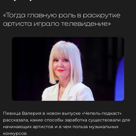
Новость по теме >
«Тогда главную роль в раскрутке
артиста играло телевидение»
Смотрите нас в Likee, чтобы
оставаться в курсе событий
ПОДПИСАТЬСЯ
ССЫЛКА
Певица Валерия в новом выпуске «Чепель-подкаст»
рассказала, какие способы заработка существовали для
начинающих артистов и в чем польза музыкальных
конкурсов.