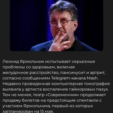
Леонид Ярмольник испытывает серьезные
проблемы со здоровьем, включая
желудочное расстройство, пансинусит и артрит,
согласно сообщениям Telegram-канала Mash.
Недавно проведенная компьютерная томография
выявила у артиста воспаление гайморовых пазух.
Тем не менее, театр «Современник» продолжает
продажу билетов на предстоящие спектакли с
участием Ярмольника, первый из которых
запланирован на 15 мая.