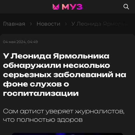
Главная
Новости
У Леонида Ярмольника
04 мая 2024, 04:49
У Леонида Ярмольника
обнаружили несколько
серьезных заболеваний на
фоне слухов о
госпитализации
Сам артист уверяет журналистов,
что полностью здоров