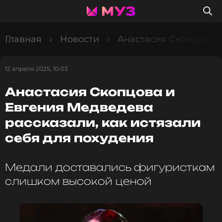
Главная
Новости
Анастасия Скопцова и
12 апреля 2025, 10:03
Анастасия Скопцова и
Евгения Медведева
рассказали, как истязали
себя для похудения
Медали доставались фигуристкам
слишком высокой ценой